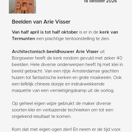
18 oktober 2026
Beelden van Arie Visser
Van half april is tot half oktober
is er in de
kerk van
Termunten
een prachtige tentoonstelling te zien.
Architectonisch beeldhouwer Arie Visser
uit
Borgsweer heeft de kerk rondom gevuld met zeker 40
beelden. Hele diverse onderwerpen heeft hij met klei in
beeld gebracht. Van een rijtje Amsterdamse grachten
huizen tot fantastische kerken en grote moskeeën. Ook
een liefelijk chinees dorpje en indrukwekkende
maquette van een vernietigingskamp uit de oorlog.
Op geheel eigen wijze gebruikt de maker diverse
soorten klei en verbazende technieken om tot een
ongekend resultaat te komen.
Kom dat met eigen ogen zien! En neem er de tijd voor.