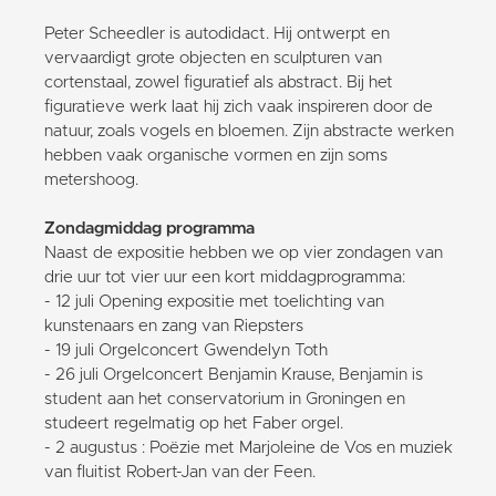
Peter Scheedler is autodidact. Hij ontwerpt en
vervaardigt grote objecten en sculpturen van
cortenstaal, zowel figuratief als abstract. Bij het
figuratieve werk laat hij zich vaak inspireren door de
natuur, zoals vogels en bloemen. Zijn abstracte werken
hebben vaak organische vormen en zijn soms
metershoog.
Zondagmiddag programma
Naast de expositie hebben we op vier zondagen van
drie uur tot vier uur een kort middagprogramma:
- 12 juli Opening expositie met toelichting van
kunstenaars en zang van Riepsters
- 19 juli Orgelconcert Gwendelyn Toth
- 26 juli Orgelconcert Benjamin Krause, Benjamin is
student aan het conservatorium in Groningen en
studeert regelmatig op het Faber orgel.
- 2 augustus : Poëzie met Marjoleine de Vos en muziek
van fluitist Robert-Jan van der Feen.