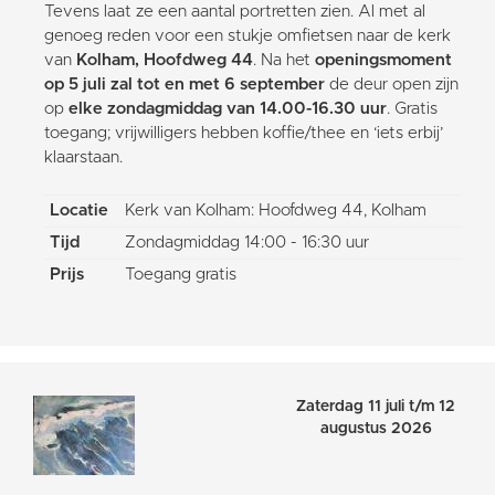
Tevens laat ze een aantal portretten zien. Al met al
genoeg reden voor een stukje omfietsen naar de kerk
van
Kolham, Hoofdweg 44
. Na het
openingsmoment
op 5 juli zal tot en met 6 september
de deur open zijn
op
elke zondagmiddag van
14.00-16.30 uur
. Gratis
toegang; vrijwilligers hebben koffie/thee en ‘iets erbij’
klaarstaan.
Locatie
Kerk van Kolham: Hoofdweg 44, Kolham
Tijd
Zondagmiddag 14:00 - 16:30 uur
Prijs
Toegang gratis
Zaterdag 11 juli t/m 12
augustus 2026