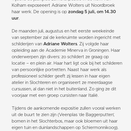
Kolham exposeeert Adriane Wolters uit Noordbroek
haar werk. De opening is op
zondag 5 juli, om 14.30
uur
.
De maanden juli, augustus en het eerste weekeinde
van september zal de kerkruimte worden ingericht met
schilderijen van
Adriane Wolters
. Zij volgde haar
opleiding aan de Academie Minerva in Groningen. Haar
onderwerpen zijn divers: zo schildert ze graag op
locatie – en plein air. Haar hart ligt ook bij het schilderen
van persoonlijke portretten. Naast haar werk als
professioneel schilder geeft zij lessen in haar eigen
atelier in Slochteren en organiseert ze meerdaagse
cursussen, al dan niet in het buitenland. Zo ging ze dit
voorjaar met een groep cursisten naar Italië.
Tijdens de aankomende expositie zullen vooral werken
uit de buurt te zien zijn (Veenplas ‘de Baggerputten’,
bomen in het Slochterbos, maar ook bloemen uit haar
eigen tuin en duinlandschappen op Schiermonnikoog).