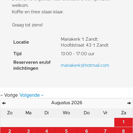
welkom.
Koffie en thee staan klaar.
Graag tot ziens!
Mariakerk 't Zandt:
Locatie
Hoofdstraat 43 ‘t Zandt
Tijd
13:00 - 17:00 uur
Reserveren en/of
mariakerk@hotmail.com
inlichtingen
« Vorige
Volgende »
Augustus 2026
Zo
Ma
Di
Wo
Do
Vr
Za
1
2
3
4
5
6
7
8