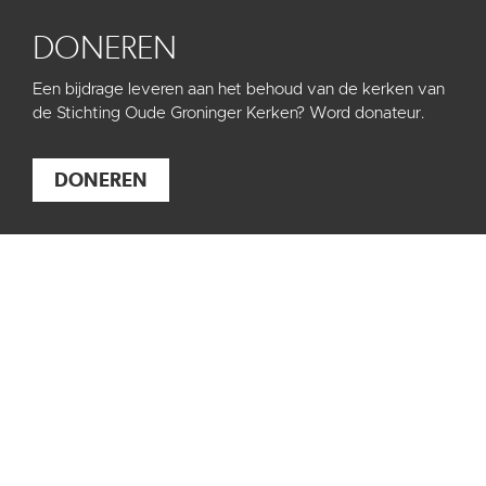
DONEREN
Een bijdrage leveren aan het behoud van de kerken van
de Stichting Oude Groninger Kerken? Word donateur.
DONEREN