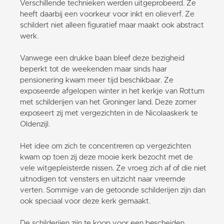
Verschillende technieken werden uitgeprobeerd. Ze
heeft daarbij een voorkeur voor inkt en olieverf. Ze
schildert niet alleen figuratief maar maakt ook abstract
werk.
Vanwege een drukke baan bleef deze bezigheid
beperkt tot de weekenden maar sinds haar
pensionering kwam meer tijd beschikbaar. Ze
exposeerde afgelopen winter in het kerkje van Rottum
met schilderijen van het Groninger land. Deze zomer
exposeert zij met vergezichten in de Nicolaaskerk te
Oldenzijl.
Het idee om zich te concentreren op vergezichten
kwam op toen zij deze mooie kerk bezocht met de
vele witgepleisterde nissen. Ze vroeg zich af of die niet
uitnodigen tot vensters en uitzicht naar vreemde
verten. Sommige van de getoonde schilderijen zijn dan
ook speciaal voor deze kerk gemaakt.
De schilderijen zijn te koop voor een bescheiden