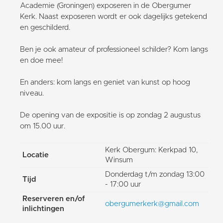
Academie (Groningen) exposeren in de Obergumer
Kerk. Naast exposeren wordt er ook dagelijks getekend
en geschilderd.
Ben je ook amateur of professioneel schilder? Kom langs
en doe mee!
En anders: kom langs en geniet van kunst op hoog
niveau.
De opening van de expositie is op zondag 2 augustus
om 15.00 uur.
Kerk Obergum: Kerkpad 10,
Locatie
Winsum
Donderdag t/m zondag 13:00
Tijd
- 17:00 uur
Reserveren en/of
obergumerkerk@gmail.com
inlichtingen