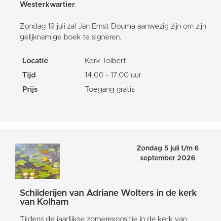
Westerkwartier
.
Zondag 19 juli zal Jan Ernst Douma aanwezig zijn om zijn
gelijknamige boek te signeren.
Locatie
Kerk Tolbert
Tijd
14:00 - 17:00 uur
Prijs
Toegang gratis
Zondag 5 juli t/m 6
september 2026
Schilderijen van Adriane Wolters in de kerk
van Kolham
Tijdens de jaarlijkse zomerexpositie in de kerk van