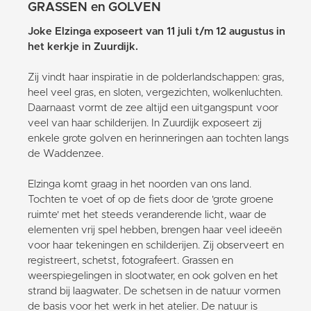
GRASSEN en GOLVEN
Joke Elzinga exposeert van 11 juli t/m 12 augustus in
het kerkje in Zuurdijk.
Zij vindt haar inspiratie in de polderlandschappen: gras,
heel veel gras, en sloten, vergezichten, wolkenluchten.
Daarnaast vormt de zee altijd een uitgangspunt voor
veel van haar schilderijen. In Zuurdijk exposeert zij
enkele grote golven en herinneringen aan tochten langs
de Waddenzee.
Elzinga komt graag in het noorden van ons land.
Tochten te voet of op de fiets door de 'grote groene
ruimte' met het steeds veranderende licht, waar de
elementen vrij spel hebben, brengen haar veel ideeën
voor haar tekeningen en schilderijen. Zij observeert en
registreert, schetst, fotografeert. Grassen en
weerspiegelingen in slootwater, en ook golven en het
strand bij laagwater. De schetsen in de natuur vormen
de basis voor het werk in het atelier. De natuur is