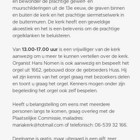
en bewonder de prachtige gewelf- en
muurschilderingen uit de 13e eeuw, de graven binnen
en buiten de kerk en het prachtige siermetselwerk in
de buitenmuren. De kerk heeft een geweldige
akoestiek en het is een belevenis om de prachtige
orgelklanken te beluisteren.
Van
13.00-17.00 uur
is een vrijwilliger van de kerk
aanwezig om u meer te kunnen vertellen over de kerk.
Organist Hans Nomen is ook aanwezig en bespeelt het
orgel uit 1662, gebouwd door de gebroeders Huss. Hij
wil zijn kennis van het orgel graag met bezoekers delen
en toont u graag het orgel. Kenners mogen onder zijn
begeleiding het orgel ook zelf bespelen.
Heeft u belangstelling om eens met meerdere
personen langs te komen, graag overleg met de
Plaatselijke Commissie, mailadres:
mariakerk@hotmail.com of telefonisch: 06-539 32 166.
Deelname is gratis, maar uiteraard is een gift zeer