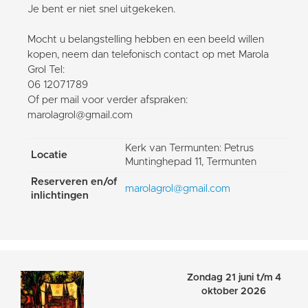
Je bent er niet snel uitgekeken.
Mocht u belangstelling hebben en een beeld willen
kopen, neem dan telefonisch contact op met Marola
Grol Tel:
06 12071789
Of per mail voor verder afspraken:
marolagrol@gmail.com
Kerk van Termunten: Petrus
Locatie
Muntinghepad 11, Termunten
Reserveren en/of
marolagrol@gmail.com
inlichtingen
Zondag 21 juni t/m 4
oktober 2026