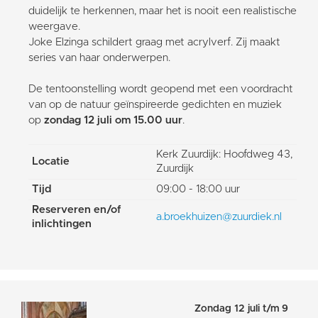
duidelijk te herkennen, maar het is nooit een realistische
weergave.
Joke Elzinga schildert graag met acrylverf. Zij maakt
series van haar onderwerpen.
De tentoonstelling wordt geopend met een voordracht
van op de natuur geïnspireerde gedichten en muziek
op
zondag 12 juli om 15.00 uur
.
Kerk Zuurdijk: Hoofdweg 43,
Locatie
Zuurdijk
Tijd
09:00 - 18:00 uur
Reserveren en/of
a.broekhuizen@zuurdiek.nl
inlichtingen
Zondag 12 juli t/m 9