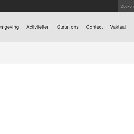
mgeving
Activiteiten
Steun ons
Contact
Vaktaal