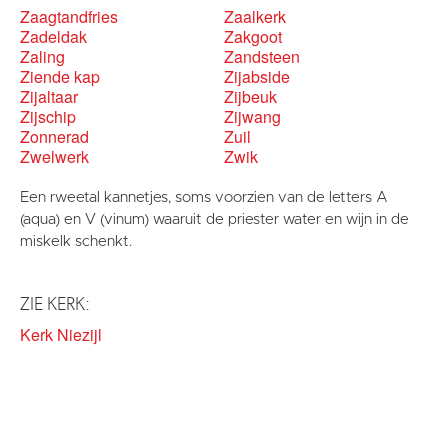
Zaagtandfries
Zaalkerk
Zadeldak
Zakgoot
Zaling
Zandsteen
Ziende kap
Zijabside
Zijaltaar
Zijbeuk
Zijschip
Zijwang
Zonnerad
Zuil
Zwelwerk
Zwik
Een rweetal kannetjes, soms voorzien van de letters A
(aqua) en V (vinum) waaruit de priester water en wijn in de
miskelk schenkt.
ZIE KERK:
Kerk Niezijl