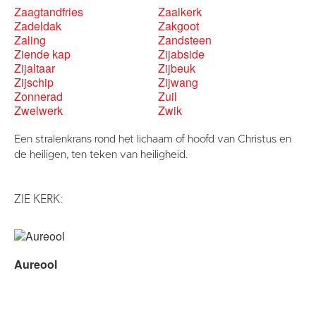
Zaagtandfries
Zaalkerk
Zadeldak
Zakgoot
Zaling
Zandsteen
Ziende kap
Zijabside
Zijaltaar
Zijbeuk
Zijschip
Zijwang
Zonnerad
Zuil
Zwelwerk
Zwik
Een stralenkrans rond het lichaam of hoofd van Christus en
de heiligen, ten teken van heiligheid.
ZIE KERK:
Aureool